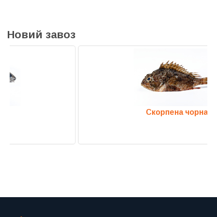
Новий завоз
Скорпена чорна
Previous
Next