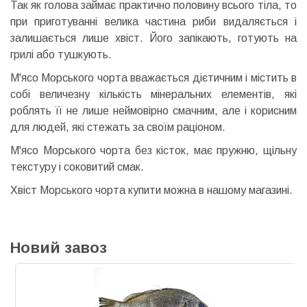
Так як голова займає практично половину всього тіла, то
при приготуванні велика частина риби видаляється і
залишається лише хвіст. Його запікають, готують на
грилі або тушкують.
М'ясо Морського чорта вважається дієтичним і містить в
собі величезну кількість мінеральних елементів, які
роблять її не лише неймовірно смачним, але і корисним
для людей, які стежать за своїм раціоном.
М'ясо Морського чорта без кісток, має пружню, щільну
текстуру і соковитий смак.
Хвіст Морського чорта купити можна в нашому магазині.
Новий завоз