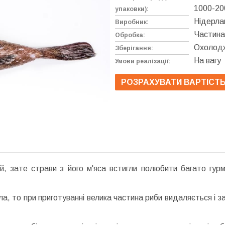
1000-20
упаковки):
Нідерла
Виробник:
Частина
Обробка:
Охолодж
Зберігання:
На вагу
Умови реалізації:
РОЗРАХУВАТИ ВАРТІСТ
 зате страви з його м'яса встигли полюбити багато гурм
ла, то при приготуванні велика частина риби видаляється і 