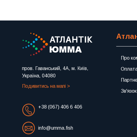
Атла
Про ко
пров. Гаванський, 4А, м. Київ,
Оплата
Україна, 04080
Партн
Подивитись на мапі >
Зв'язок
+38 (067) 406 6 406
info@umma.fish