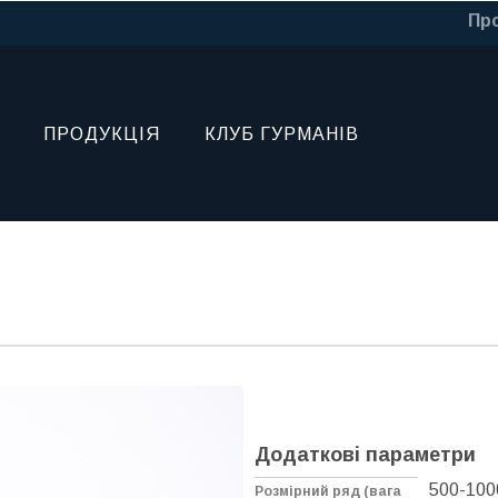
Про
ПРОДУКЦІЯ
КЛУБ ГУРМАНІВ
Додаткові параметри
500-100
Розмірний ряд (вага