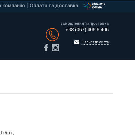
 компанію
Оплата та доставка
замовлення та доставка
+38 (067) 406 6 406
Обратный звонок
Написати листа
0 г/шт,