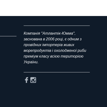
Компанія "Атлантік-Юмма",
заснована в 2006 році, є одним з
провідних імпортерів живих
морепродуктів і охолодженої риби
преміум класу всією територією
України.