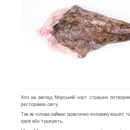
Хоч на вигляд Морський чорт страшно потворний,
ресторанах світу.
Так як голова займає практично половину всього ті
грилі або тушкують.