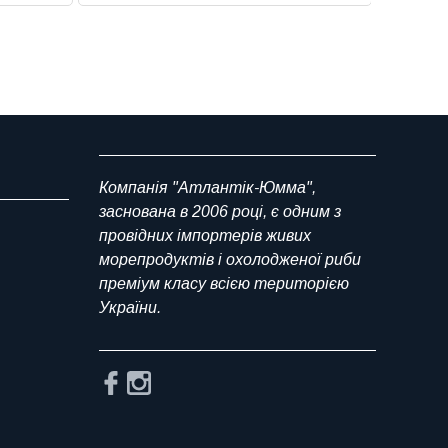
Компанія "Атлантік-Юмма",
заснована в 2006 році, є одним з
провідних імпортерів живих
морепродуктів і охолодженої риби
преміум класу всією територією
України.