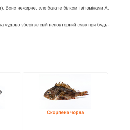
). Воно нежирне, але багате білком і вітамінами А,
 чудово зберігає свій неповторний смак при будь-
Скорпена чорна