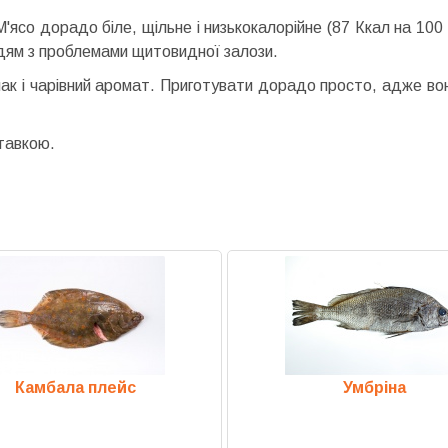
со дорадо біле, щільне і низькокалорійне (87 Ккал на 100 г
людям з проблемами щитовидної залози.
ак і чарівний аромат. Приготувати дорадо просто, адже вона
тавкою.
Камбала плейс
Умбріна