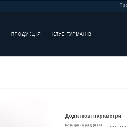
Про
ПРОДУКЦІЯ
КЛУБ ГУРМАНІВ
Додаткові параметри
Розмірний ряд (вага