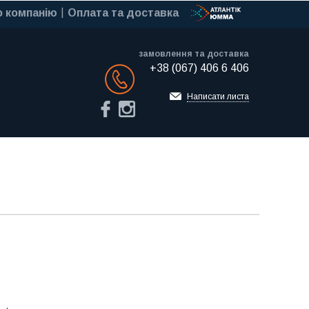
 компанію
Оплата та доставка
замовлення та доставка
+38 (067) 406 6 406
Обратный звонок
Написати листа