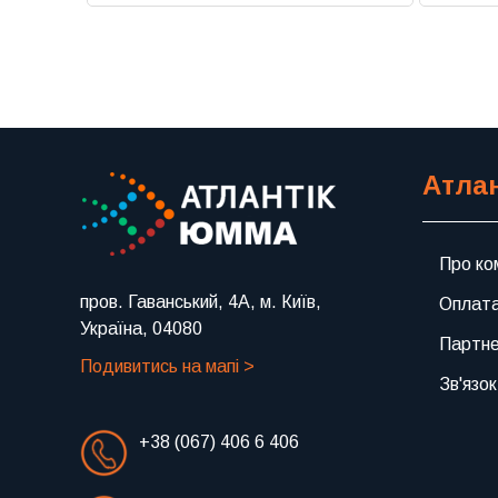
Атла
Про ко
пров. Гаванський, 4А, м. Київ,
Оплата
Україна, 04080
Партн
Подивитись на мапі >
Зв'язок
+38 (067) 406 6 406