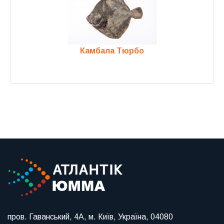
Камбала Тюрбо
Previous
Next
пров. Гаванський, 4А, м. Київ, Україна, 04080