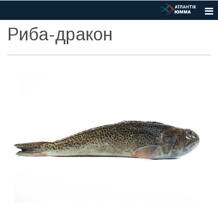
Риба-дракон