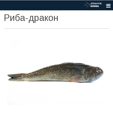
Риба-дракон