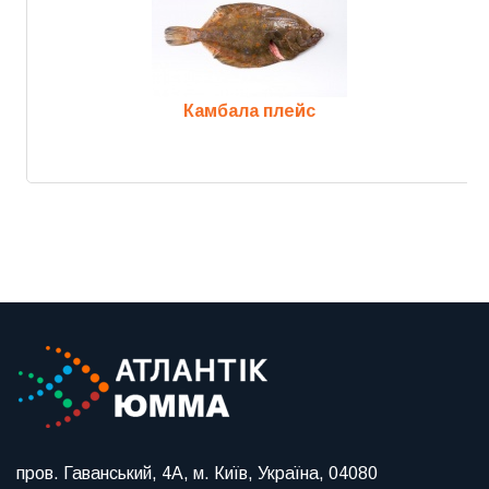
Камбала плейс
Previous
Next
пров. Гаванський, 4А, м. Київ, Україна, 04080