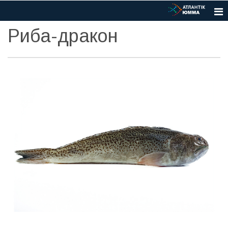
Риба-дракон