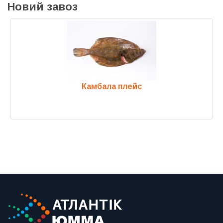
Новий завоз
Камбала плейс
Previous
Next