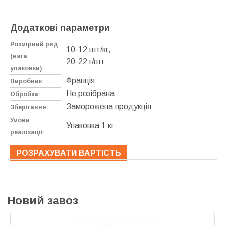
Додаткові параметри
Розмірний ряд
10-12 шт/кг,
(вага
20-22 г/шт
упаковки):
Франція
Виробник:
Не розібрана
Обробка:
Заморожена продукція
Зберігання:
Умови
Упаковка 1 кг
реалізації:
РОЗРАХУВАТИ ВАРТІСТЬ
Новий завоз