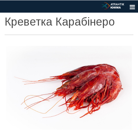
Креветка Карабінеро