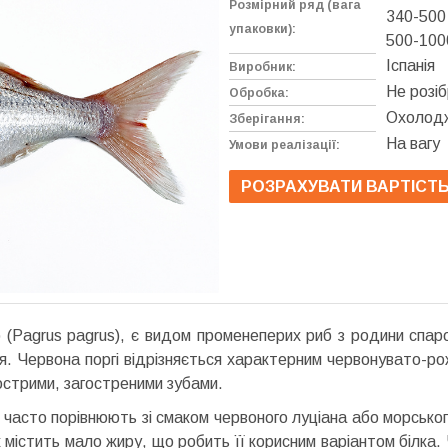
Розмірний ряд (вага
340-500 
упаковки):
500-100
Іспанія
Виробник:
Не розі
Обробка:
Охолодж
Зберігання:
На вагу
Умови реалізації:
РОЗРАХУВАТИ ВАРТІСТ
 (Pagrus pagrus), є видом променеперих риб з родини спаро
 Червона поргі відрізняється характерним червонувато-рож
острими, загостреними зубами.
й часто порівнюють зі смаком червоного луціана або морськог
містить мало жиру, що робить її корисним варіантом білка.