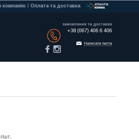
 компанію
Оплата та доставка
замовлення та доставка
+38 (067) 406 6 406
Обратный звонок
Написати листа
г/шт,