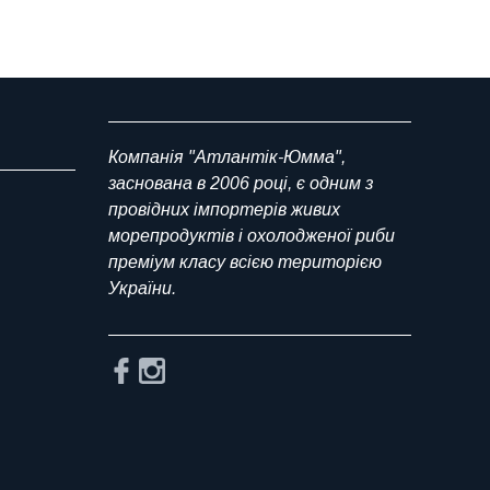
Компанія "Атлантік-Юмма",
заснована в 2006 році, є одним з
провідних імпортерів живих
морепродуктів і охолодженої риби
преміум класу всією територією
України.