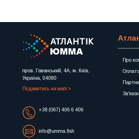
Атла
Про ко
пров. Гаванський, 4А, м. Київ,
Оплата
Україна, 04080
Партн
Подивитись на мапі >
Зв'язок
+38 (067) 406 6 406
info@umma.fish