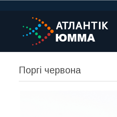
Поргі червона