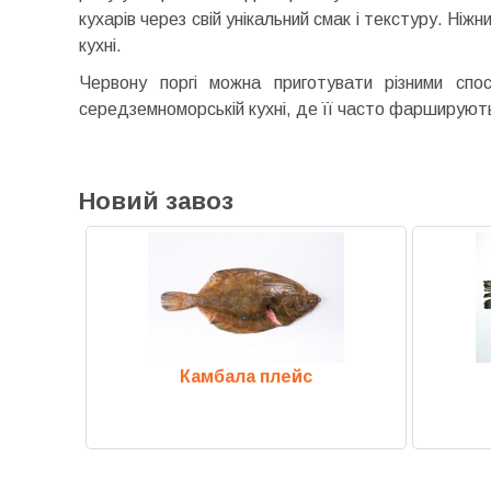
кухарів через свій унікальний смак і текстуру. Ніж
кухні.
Червону поргі можна приготувати різними спо
середземноморській кухні, де її часто фаршируют
Новий завоз
Камбала плейс