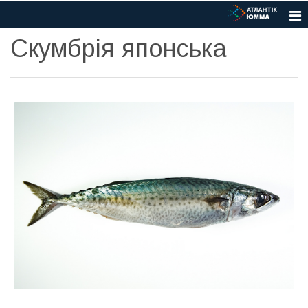
Скумбрія японська