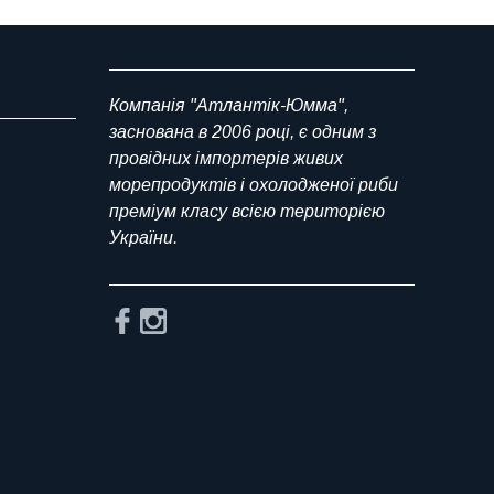
Компанія "Атлантік-Юмма",
заснована в 2006 році, є одним з
провідних імпортерів живих
морепродуктів і охолодженої риби
преміум класу всією територією
України.