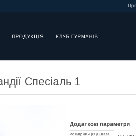
Про
ПРОДУКЦІЯ
КЛУБ ГУРМАНІВ
ндії Спесіаль 1
Додаткові параметри
Розмірний ряд (вага