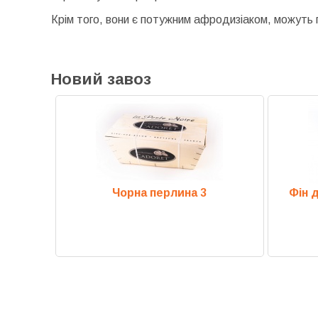
Крім того, вони є потужним афродизіаком, можуть 
Новий завоз
іаль 3
Чорна перлина 3
Фін 