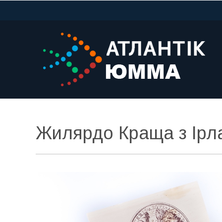
Жилярдо Краща з Ірла