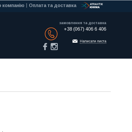
 компанію
Оплата та доставка
замовлення та доставка
+38 (067) 406 6 406
Обратный звонок
Написати листа