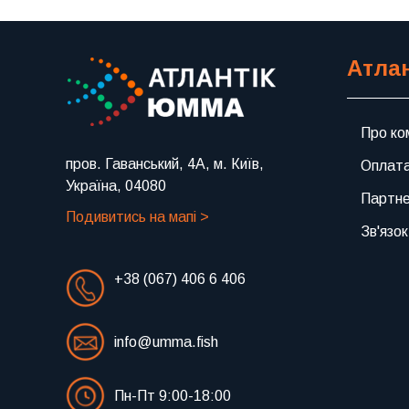
Атла
Про ко
пров. Гаванський, 4А, м. Київ,
Оплата
Україна, 04080
Партн
Подивитись на мапі >
Зв'язок
+38 (067) 406 6 406
info@umma.fish
Пн-Пт 9:00-18:00