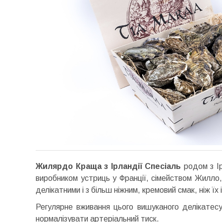
Жилярдо Краща з Ірландії Спесіаль
родом з Ір
виробником устриць у Франції, сімейством Жилло,
делікатними і з більш ніжним, кремовий смак, ніж їх
Регулярне вживання цього вишуканого делікатесу
нормалізувати артеріальний тиск.