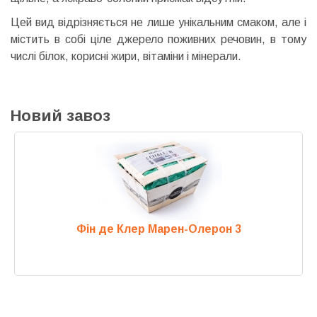
Цей вид відрізняється не лише унікальним смаком, але і
містить в собі ціле джерело поживних речовин, в тому
числі білок, корисні жири, вітаміни і мінерали.
Новий завоз
Фін де Клер Марен-Олерон 3
Previous
Next