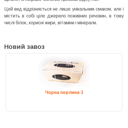
Цей вид відрізняється не лише унікальним смаком, але і
містить в собі ціле джерело поживних речовин, в тому
числі білок, корисні жири, вітаміни і мінерали.
Новий завоз
Чорна перлина 3
Previous
Next