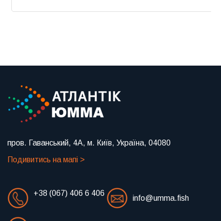
Previous
Next
пров. Гаванський, 4А, м. Київ, Україна, 04080
Подивитись на мапі >
+38 (067) 406 6 406
info@umma.fish