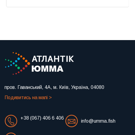
Previous
Next
пров. Гаванський, 4А, м. Київ, Україна, 04080
Подивитись на мапі >
+38 (067) 406 6 406
info@umma.fish