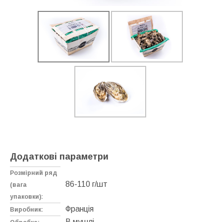
Додаткові параметри
Розмірний ряд
86-110 г/шт
(вага
упаковки):
Франція
Виробник:
В мушлі