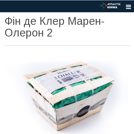
Фін де Клер Марен-
Олерон 2