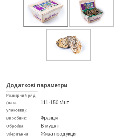
Додаткові параметри
Розмірний ряд
111-150 г/шт
(вага
упаковки):
Франція
Виробник:
В мушлі
Обробка:
Жива продукція
Зберігання: