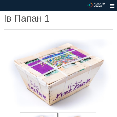
Ів Папан 1