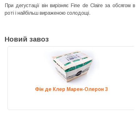
При дегустації він вирізняє Fine de Claire за обсягом в
роті і найбільш вираженою солодощі.
Новий завоз
Фін де Клер Марен-Олерон 3
Previous
Next