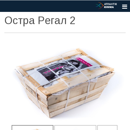
Остра Рeгал 2