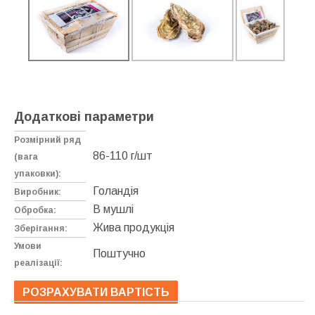
Додаткові параметри
Розмірний ряд
86-110 г/шт
(вага
упаковки):
Голандія
Виробник:
В мушлі
Обробка:
Жива продукція
Зберігання:
Умови
Поштучно
реалізації:
РОЗРАХУВАТИ ВАРТІСТЬ