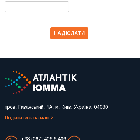
пров. Гаванський, 4А, м. Київ, Україна, 04080
Подивитись на мапі >
+38 (067) 406 6 406