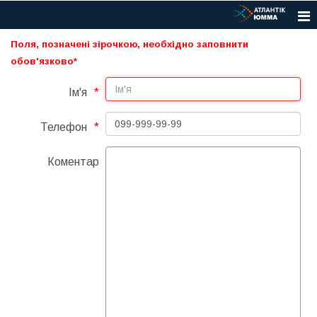
Поля, позначені зірочкою, необхідно заповнити
обов'язково*
Ім'я
Телефон
Коментар