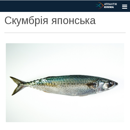
Скумбрія японська