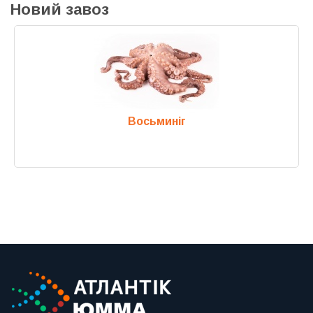
Новий завоз
Восьминіг
Previous
Next