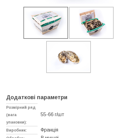
Додаткові параметри
Розмірний ряд
55-66 г/шт
(вага
упаковки):
Франція
Виробник:
В мушлі