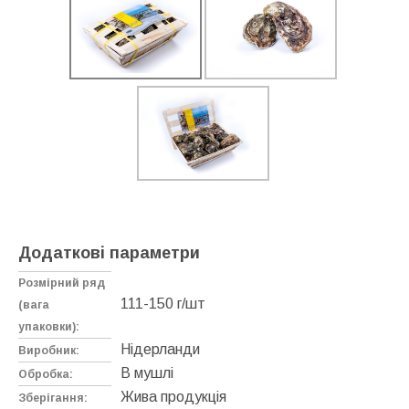
Додаткові параметри
Розмірний ряд
111-150 г/шт
(вага
упаковки):
Нідерланди
Виробник:
В мушлі
Обробка:
Жива продукція
Зберігання: