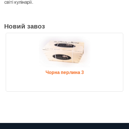
світі кулінарії.
Новий завоз
Чорна перлина 3
Previous
Next